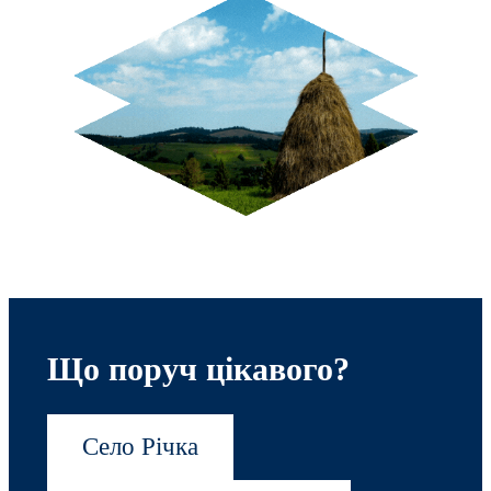
Що поруч цікавого?
Село Річка