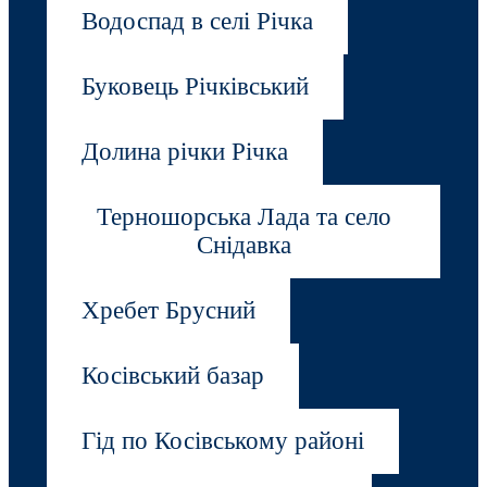
Водоспад в селі Річка
Буковець Річківський
Долина річки Річка
Терношорська Лада та село
Снідавка
Хребет Брусний
Косівський базар
Гід по Косівському районі