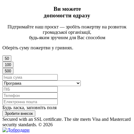
Ви можете
допомогти одразу
Підтримайте наш проєкт — зробіть пожертву на розвиток
громадської організації,
будь-яким зручним для Вас способом
Оберіть суму пожертви у гривнях.
50
100
500
Будь ласка, заповніть поля
Зробити внесок
Secured with an SSL certificate. The site meets Visa and Mastercard
security standards.
© 2026