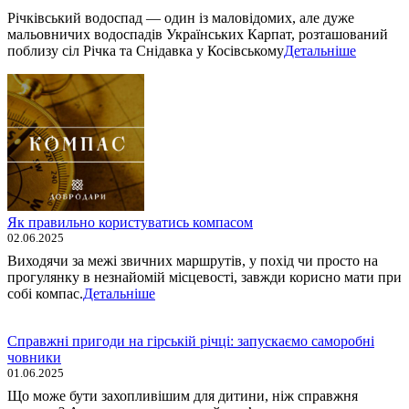
Річківський водоспад — один із маловідомих, але дуже
мальовничих водоспадів Українських Карпат, розташований
поблизу сіл Річка та Снідавка у Косівському
Детальніше
Як правильно користуватись компасом
02.06.2025
Виходячи за межі звичних маршрутів, у похід чи просто на
прогулянку в незнайомій місцевості, завжди корисно мати при
собі компас.
Детальніше
Справжні пригоди на гірській річці: запускаємо саморобні
човники
01.06.2025
Що може бути захопливішим для дитини, ніж справжня