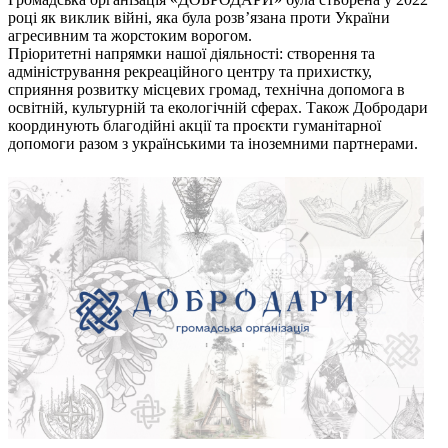
році як виклик війні, яка була розв’язана проти України
агресивним та жорстоким ворогом.
Пріоритетні напрямки нашої діяльності: створення та
адміністрування рекреаційного центру та прихистку,
сприяння розвитку місцевих громад, технічна допомога в
освітній, культурній та екологічній сферах. Також Добродари
координують благодійні акції та проєкти гуманітарної
допомоги разом з українськими та іноземними партнерами.