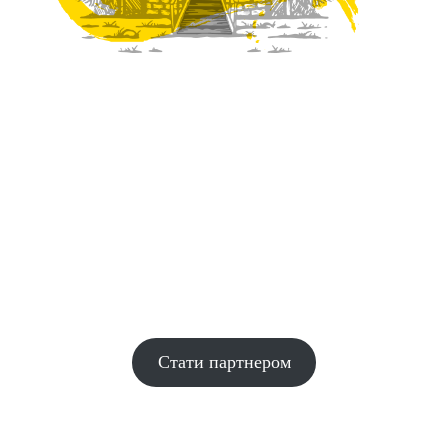
Наша партнерська мережа з ГО та БФ:
У партнерстві з іншими громадськими організаціями,
благодійними фондами та волонтерськими групами ми
зможемо зробити більше гарних справ для українців, які
постраждали від війни, надати більше необхідної гуманітарної
та благодійної допомоги.
Стати партнером