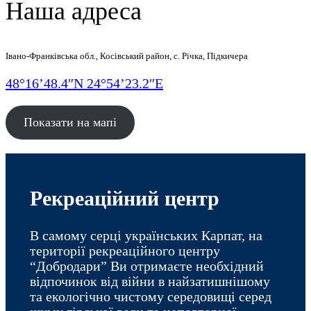
Наша адреса
Івано-Франківська обл., Косівський район, с. Річка, Підкичера
48°16’48.4″N 24°54’23.2″E
Показати на мапі
Рекреаційний центр
В самому серці українських Карпат, на
території рекреаційного центру
“Добродари” Ви отримаєте необхідний
відпочинок від війни в найзатишнішому
та екологічно чистому середовищі серед