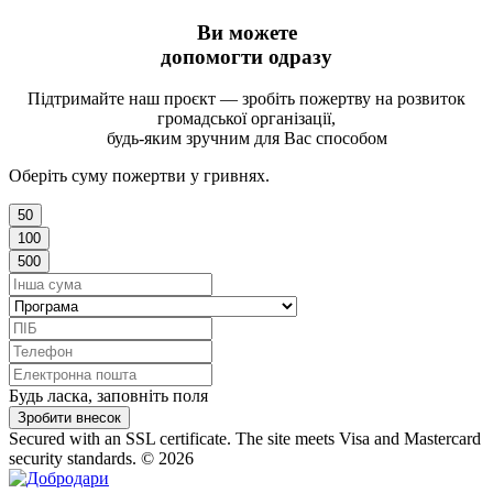
Ви можете
допомогти одразу
Підтримайте наш проєкт — зробіть пожертву на розвиток
громадської організації,
будь-яким зручним для Вас способом
Оберіть суму пожертви у гривнях.
50
100
500
Будь ласка, заповніть поля
Зробити внесок
Secured with an SSL certificate. The site meets Visa and Mastercard
security standards.
© 2026