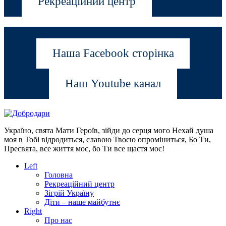
Рекреаційний центр
Наша Facebook сторінка
Наш Youtube канал
Україно, свята Мати Героїв, зійди до серця мого Нехай душа
моя в Тобі відродиться, славою Твоєю опроміниться, Бо Ти,
Пресвята, все життя моє, бо Ти все щастя моє!
Left
Головна
Рекреаційний центр
Зігрій Україну
Діти – наше майбутнє
Right
Про нас