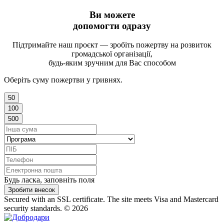
Ви можете
допомогти одразу
Підтримайте наш проєкт — зробіть пожертву на розвиток
громадської організації,
будь-яким зручним для Вас способом
Оберіть суму пожертви у гривнях.
50
100
500
Будь ласка, заповніть поля
Зробити внесок
Secured with an SSL certificate. The site meets Visa and Mastercard
security standards.
© 2026