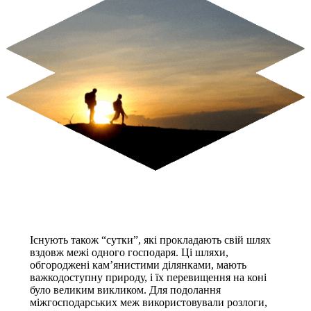
Існують також “сутки”, які прокладають свій шлях
вздовж межі одного господаря. Ці шляхи,
обгороджені кам’янистими ділянками, мають
важкодоступну природу, і їх перевищення на коні
було великим викликом. Для подолання
міжгосподарських меж використовували розлоги,