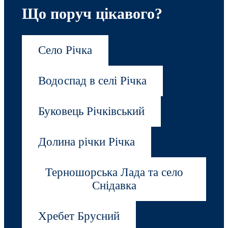
Що поруч цікавого?
Село Річка
Водоспад в селі Річка
Буковець Річківський
Долина річки Річка
Терношорська Лада та село
Снідавка
Хребет Брусний