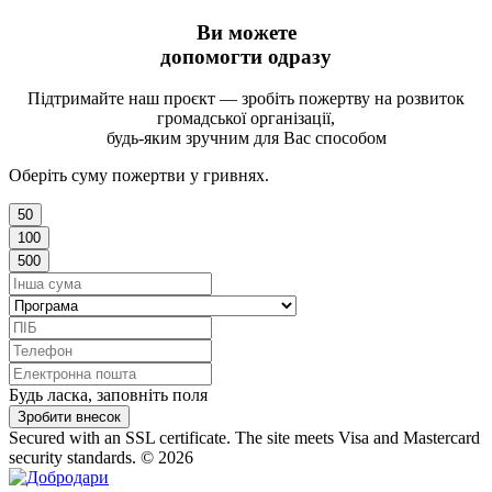
Ви можете
допомогти одразу
Підтримайте наш проєкт — зробіть пожертву на розвиток
громадської організації,
будь-яким зручним для Вас способом
Оберіть суму пожертви у гривнях.
50
100
500
Будь ласка, заповніть поля
Зробити внесок
Secured with an SSL certificate. The site meets Visa and Mastercard
security standards.
© 2026