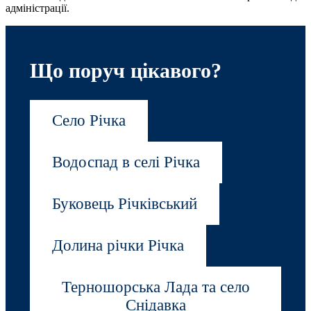
адміністрації.
Що поруч цікавого?
Село Річка
Водоспад в селі Річка
Буковець Річківський
Долина річки Річка
Терношорська Лада та село
Снідавка