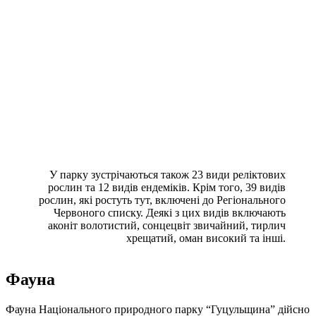
У парку зустрічаються також 23 види реліктових
рослин та 12 видів ендеміків. Крім того, 39 видів
рослин, які ростуть тут, включені до Регіонального
Червоного списку. Деякі з цих видів включають
аконіт волотистий, сонцецвіт звичайний, тирлич
хрещатий, оман високий та інші.
Фауна
Фауна Національного природного парку “Гуцульщина” дійсно