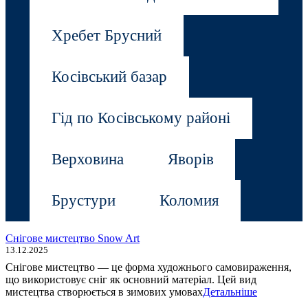
Хребет Брусний
Косівський базар
Гід по Косівському районі
Верховина
Яворів
Брустури
Коломия
Снігове мистецтво Snow Art
13.12.2025
Снігове мистецтво — це форма художнього самовираження,
що використовує сніг як основний матеріал. Цей вид
мистецтва створюється в зимових умовах
Детальніше