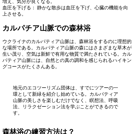
増え、気分が良くなる。
血圧を下げる： 静かな散歩は血圧を下げ、心臓の機能を向
上させる。
カルパチア山脈での森林浴
ウクライナのカルパティア山脈は、森林浴をするのに理想的
な場所である。カルパティア山脈の森にはさまざまな草木が
生い茂り、空気は新鮮で有用な物質で満たされている。カル
パティア山脈には、自然との真の調和を感じられるハイキン
グコースがたくさんある。
地元のエコツーリズム団体は、すでにツアーの一
環として新緑を紹介し始めている。カルパティア
山脈の美しさを楽しむだけでなく、瞑想法、呼吸
法、リラクゼーション法を学ぶことができるので
す。
森林浴の練習方法は？