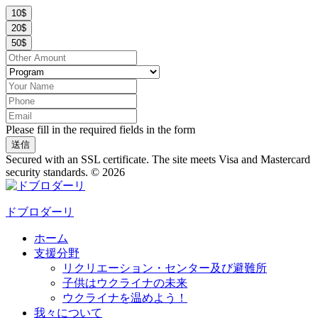
10$
20$
50$
Please fill in the required fields in the form
送信
Secured with an SSL certificate. The site meets Visa and Mastercard
security standards.
© 2026
ドブロダーリ
ホーム
支援分野
リクリエーション・センター及び避難所
子供はウクライナの未来
ウクライナを温めよう！
我々について