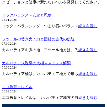
クゼーションと健康の新たなレベルを発見してください。
ロックバランス – 安定と忍耐
24.01.2025
ロック・バランシング、つまり石のバランス
続きを読む
フツールの焚き火：力と団結の古代の伝統
07.09.2024
カルパティア山脈の地、フツール地方は、先
続きを読む
カルパチア式温泉の大桶 – ストレス解消
06.09.2024
カルパティア桶は、カルパティア地方で最も
続きを読む
エコ教育トレイル
06.09.2024
エコ教育トレイルは、カルパティア地方の自
続きを読む