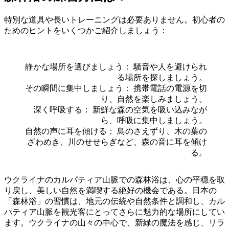
特別な道具や長いトレーニングは必要ありません。初心者の
ためのヒントをいくつかご紹介しましょう：
静かな場所を選びましょう： 騒音や人を避けられ
る場所を探しましょう。
その瞬間に集中しましょう： 携帯電話の電源を切
り、自然を楽しみましょう。
深く呼吸する： 新鮮な森の空気を吸い込みなが
ら、呼吸に集中しましょう。
自然の声に耳を傾ける： 鳥のさえずり、木の葉の
ざわめき、川のせせらぎなど、森の音に耳を傾け
る。
ウクライナのカルパティア山脈での森林浴は、心の平穏を取
り戻し、美しい自然を満喫する絶好の機会である。日本の
「森林浴」の習慣は、地元の伝統や自然条件と調和し、カル
パティア山脈を観光客にとってさらに魅力的な場所にしてい
ます。ウクライナの山々の中心で、新緑の魔法を感じ、リラ