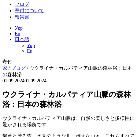
ブログ
寄付について
報告書
Укр
En
日本語
Укр
En
寄付
家
/
ブログ
/
ウクライナ・カルパティア山脈の森林浴：日本
の森林浴
01.09.2024
01.09.2024
ウクライナ・カルパティア山脈の森林
浴：日本の森林浴
ウクライナ・カルパティア山脈は、自然の美しさと多様性に
驚かされる場所です。
鬱蒼と茂る森、水晶のような川、雄大な山々、これらすべて