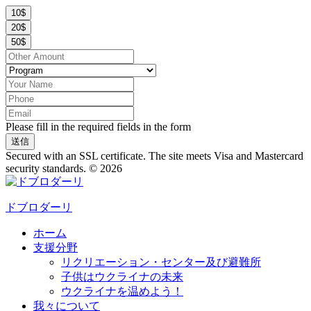
10$
20$
50$
Please fill in the required fields in the form
送信
Secured with an SSL certificate. The site meets Visa and Mastercard
security standards.
© 2026
ドブロダーリ
ホーム
支援分野
リクリエーション・センター及び避難所
子供はウクライナの未来
ウクライナを温めよう！
我々について