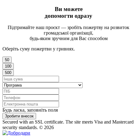
Ви можете
допомогти одразу
Підтримайте наш проєкт — зробіть пожертву на розвиток
громадської організації,
будь-яким зручним для Вас способом
Оберіть суму пожертви у гривнях.
50
100
500
Будь ласка, заповніть поля
Зробити внесок
Secured with an SSL certificate. The site meets Visa and Mastercard
security standards.
© 2026