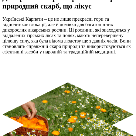
природний скарб, що лікує
Українські Карпати – це не лише прекрасні гори та
відпочинкові локації, але й домівка для багатоцінних
дикорослих лікарських рослин. Ці рослини, які знаходяться у
віддалених гірських лісах та полях, мають неперевершену
цілющу силу, яка була відома людству ще з давніх часів. Вони
становлять справжній скарб природи та використовуються як
ефективні засоби у народній та традиційній медицині.