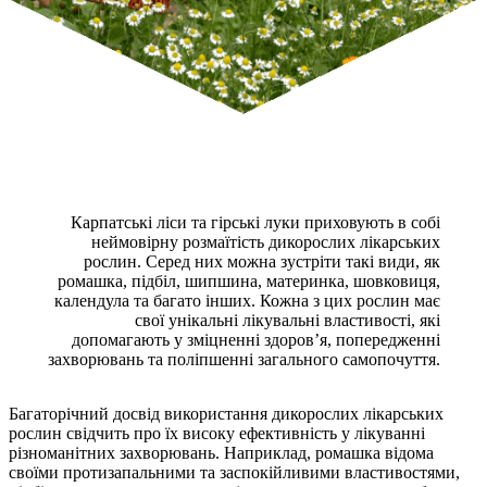
Карпатські ліси та гірські луки приховують в собі
неймовірну розмаїтість дикорослих лікарських
рослин. Серед них можна зустріти такі види, як
ромашка, підбіл, шипшина, материнка, шовковиця,
календула та багато інших. Кожна з цих рослин має
свої унікальні лікувальні властивості, які
допомагають у зміцненні здоров’я, попередженні
захворювань та поліпшенні загального самопочуття.
Багаторічний досвід використання дикорослих лікарських
рослин свідчить про їх високу ефективність у лікуванні
різноманітних захворювань. Наприклад, ромашка відома
своїми протизапальними та заспокійливими властивостями,