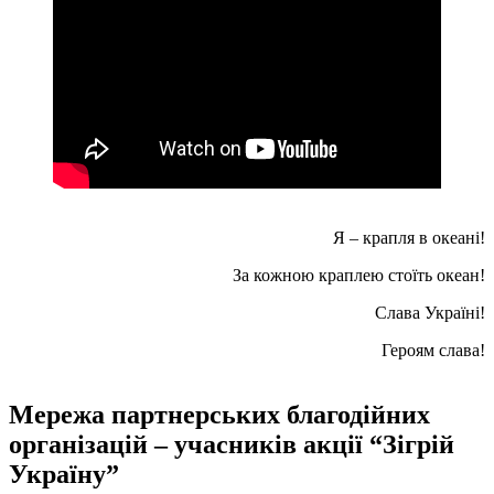
Я – крапля в океані!
За кожною краплею стоїть океан!
Слава Україні!
Героям слава!
Мережа партнерських благодійних
організацій – учасників акції “Зігрій
Україну”