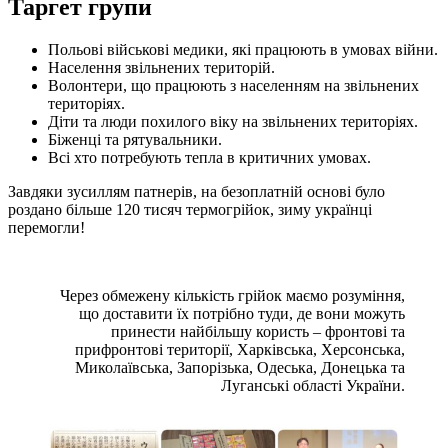
Таргет групи
Польові військові медики, які працюють в умовах війни.
Населення звільнених територій.
Волонтери, що працюють з населенням на звільнених
територіях.
Діти та люди похилого віку на звільнених територіях.
Біженці та рятувальники.
Всі хто потребують тепла в критичних умовах.
Завдяки зусиллям патнерів, на безоплатній основі було
роздано більше 120 тисяч термогрійок, зиму українці
перемогли!
Через обмежену кількість грійок маємо розуміння,
що доставити їх потрібно туди, де вони можуть
принести найбільшу користь – фронтові та
прифронтові території, Харківська, Херсонська,
Миколаївська, Запорізька, Одеська, Донецька та
Луганські області України.