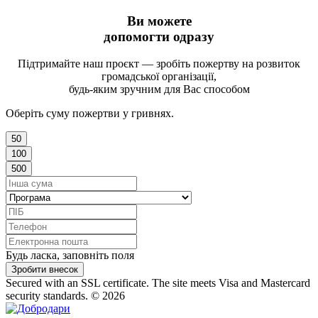
Ви можете
допомогти одразу
Підтримайте наш проєкт — зробіть пожертву на розвиток
громадської організації,
будь-яким зручним для Вас способом
Оберіть суму пожертви у гривнях.
50
100
500
Будь ласка, заповніть поля
Зробити внесок
Secured with an SSL certificate. The site meets Visa and Mastercard
security standards.
© 2026