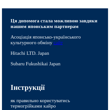
Ця допомога стала можливою завдяки
нашим японським партнерам
Асоціація японсько-українського
культурного обміну
сайт
Hitachi LTD. Japan
Subaru Fukushikai Japan
Інструкції
як правильно користуватись
термогрійками кайро