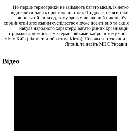
По-перше термогрійки не займають багато місця, їх легко
відправити навіть простою поштою. По-друге, це все-таки
японський винахід, тому зрозуміло, що цей виклик був
сприйнятий японським суспільством дуже позитивно та акція
набула народного характеру. Багато різних організацій
отримали допомогу саме термогрійками кайро, в тому числі
місто Київ (від міста-побратима Кіото), Посольство України в
Японії, та навіть МНС України!
Відео