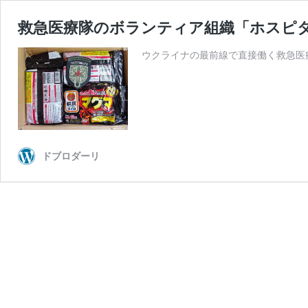
救急医療隊のボランティア組織「ホスピ
ウクライナの最前線で直接働く救急医
ドブロダーリ