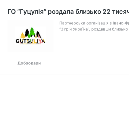
ГО “Гуцулія” роздала близько 22 тися
Партнерська організація з Івано-Ф
“Зігрій Україна”, роздавши близьк
Добродари